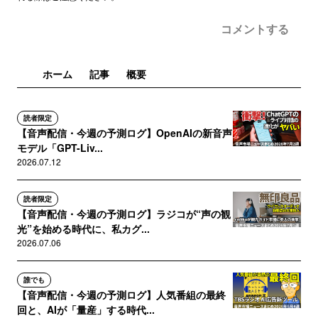
コメントする
ホーム
記事
概要
読者限定
【音声配信・今週の予測ログ】OpenAIの新音声
モデル「GPT-Liv...
2026.07.12
読者限定
【音声配信・今週の予測ログ】ラジコが“声の観
光”を始める時代に、私カグ...
2026.07.06
誰でも
【音声配信・今週の予測ログ】人気番組の最終
回と、AIが「量産」する時代...