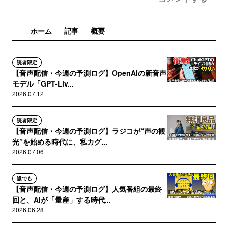
ホーム
記事
概要
読者限定
【音声配信・今週の予測ログ】OpenAIの新音声
モデル「GPT-Liv...
2026.07.12
読者限定
【音声配信・今週の予測ログ】ラジコが“声の観
光”を始める時代に、私カグ...
2026.07.06
誰でも
【音声配信・今週の予測ログ】人気番組の最終
回と、AIが「量産」する時代...
2026.06.28