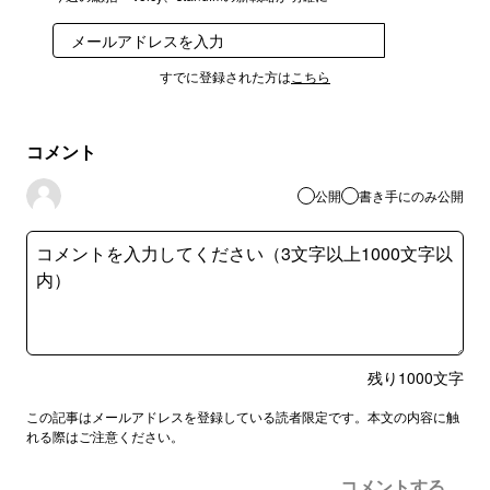
登録
すでに登録された方は
こちら
コメント
公開
書き手にのみ公開
残り
1000
文字
この記事はメールアドレスを登録している読者限定です。本文の内容に触
れる際はご注意ください。
コメントする