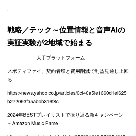
.
戦略／テック～位置情報と音声AIの
実証実験が2地域で始まる
－－－－－－大手プラットフォーム
スポティファイ、契約者増と費用削減で利益見通し上回
る
https://news.yahoo.co.jp/articles/0cf40a5fe1660d1ef625
b272093fa5abeb316f8c
2024年BESTプレイリストで振り返る新キャンペーン
～Amazon Music Prime