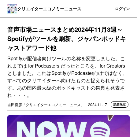
クリエイターエコノミーニュース
登録
ログイン
音声市場ニュースまとめ2024年11月3週～
Spotifyがツールを刷新、ジャパンポッドキ
ャストアワード他
Spotifyが配信者向けツールの名称を変更しました。こ
れまでは for Podcasters だったところを、for Creators
としました。これはSpotifyがPodcaster向けではなく、
すべてのクリエイターへ向けたものと捉えられそうで
す。あの国内最大級のポッドキャストの祭典も発表さ
れ・・・。
吉田喜彦「クリエイターエコノミーニュース」
2024.11.17
読者限定