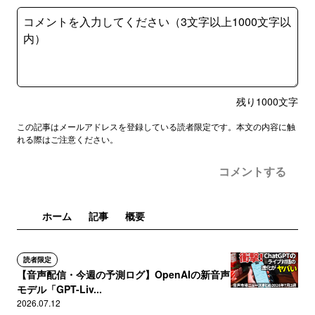
残り
1000
文字
この記事はメールアドレスを登録している読者限定です。本文の内容に触
れる際はご注意ください。
コメントする
ホーム
記事
概要
読者限定
【音声配信・今週の予測ログ】OpenAIの新音声
モデル「GPT-Liv...
2026.07.12